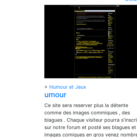
>
Humour et Jeux
umour
Ce site sera reserver plus la détente
comme des images commiques , des
blagues . Chaque visiteur pourra s'inscr
sur notre forum et posté ses blagues et
images comiques en gros venez nombr