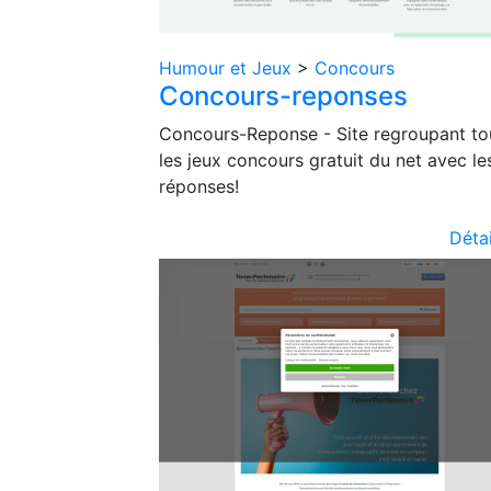
Humour et Jeux
>
Concours
Concours-reponses
Concours-Reponse - Site regroupant to
les jeux concours gratuit du net avec le
réponses!
Détai