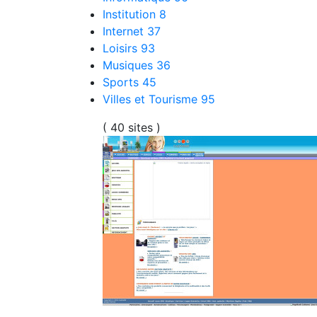
Institution
8
Internet
37
Loisirs
93
Musiques
36
Sports
45
Villes et Tourisme
95
( 40 sites )