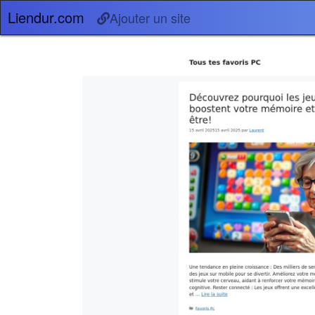
Liendur.com
Ajouter un site