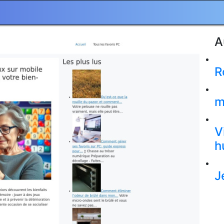
A
R
m
V
h
J