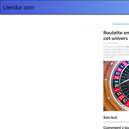
Liendur.com