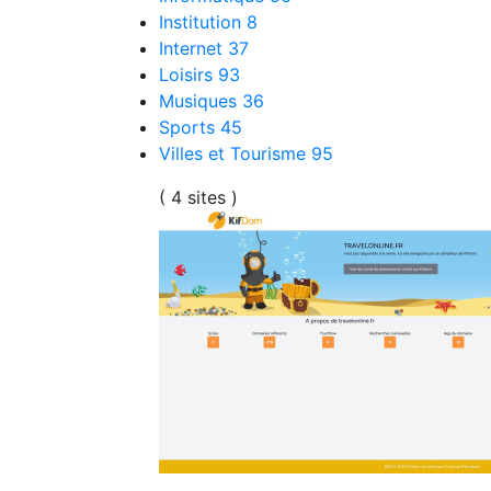
Institution
8
Internet
37
Loisirs
93
Musiques
36
Sports
45
Villes et Tourisme
95
( 4 sites )