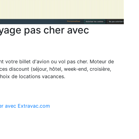
voyage pas cher avec
votre billet d'avion ou vol pas cher. Moteur de
es discount (séjour, hôtel, week-end, croisière,
choix de locations vacances.
cher avec Extravac.com