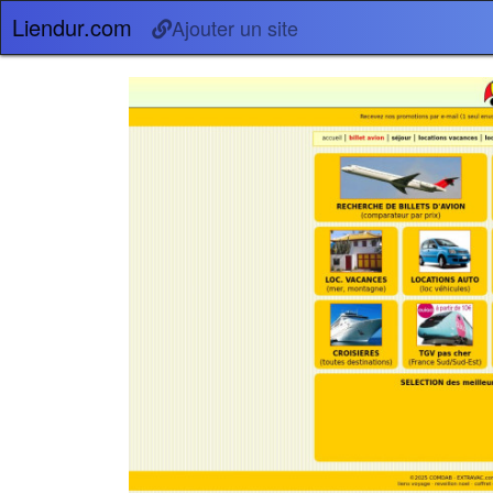
Liendur.com
Ajouter un site