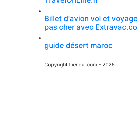
TravelOnLine.fr
Billet d'avion vol et voyag
pas cher avec Extravac.c
guide désert maroc
Copyright Liendur.com - 2026