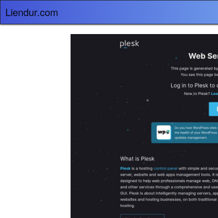
Liendur.com