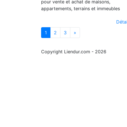
pour vente et achat de maisons,
appartements, terrains et immeubles
Détai
1
2
3
»
Copyright Liendur.com - 2026