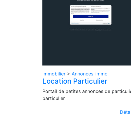
Immobilier
>
Annonces-immo
Location Particulier
Portail de petites annonces de particuli
particulier
Détai