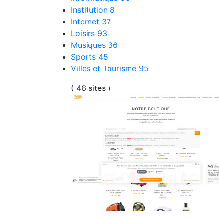
Institution
8
Internet
37
Loisirs
93
Musiques
36
Sports
45
Villes et Tourisme
95
( 46 sites )