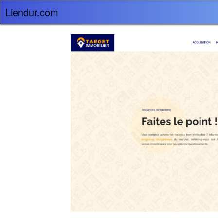
Liendur.com