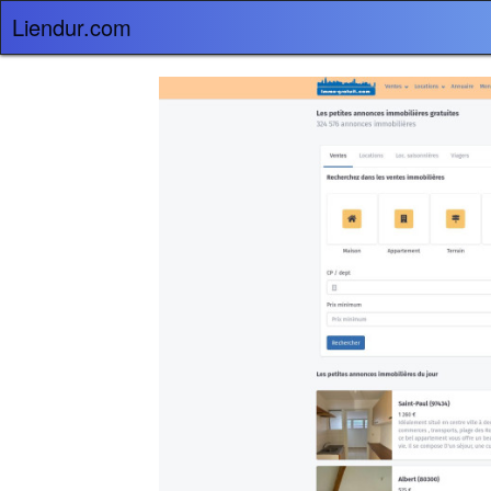
Liendur.com