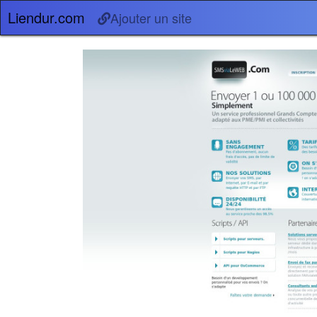
Liendur.com
Ajouter un site