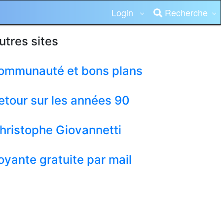
Login
Recherche
utres sites
ommunauté et bons plans
etour sur les années 90
hristophe Giovannetti
oyante gratuite par mail