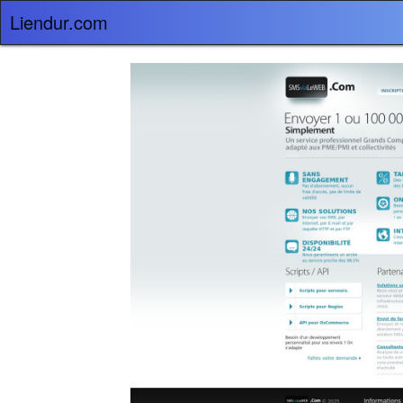
Liendur.com