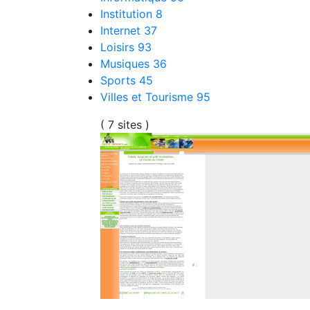
Institution
8
Internet
37
Loisirs
93
Musiques
36
Sports
45
Villes et Tourisme
95
( 7 sites )