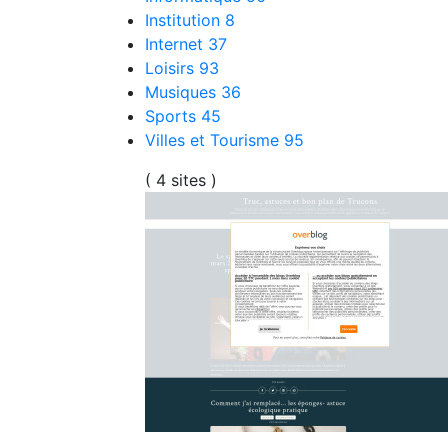
Institution
8
Internet
37
Loisirs
93
Musiques
36
Sports
45
Villes et Tourisme
95
( 4 sites )