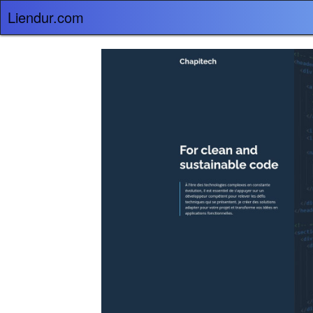
Liendur.com