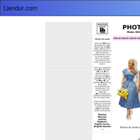
Liendur.com