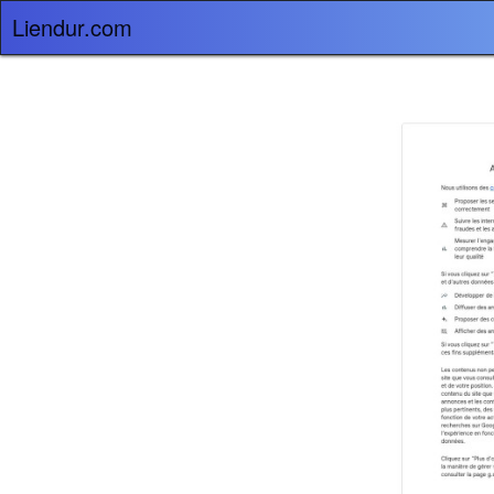
Liendur.com