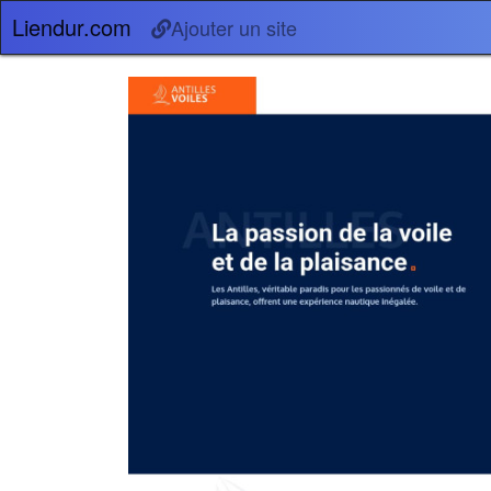
Liendur.com
Ajouter un site