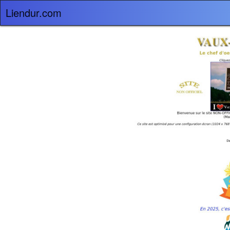
Liendur.com