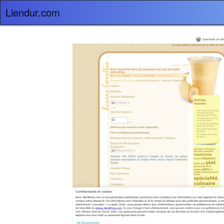
Liendur.com