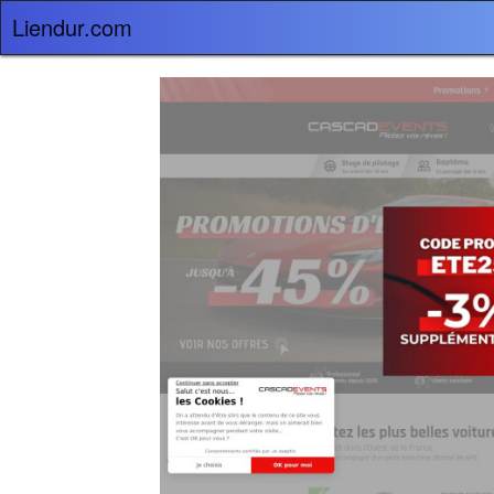
Liendur.com