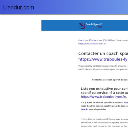
Liendur.com