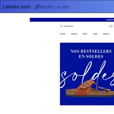
Liendur.com
Ajouter un site