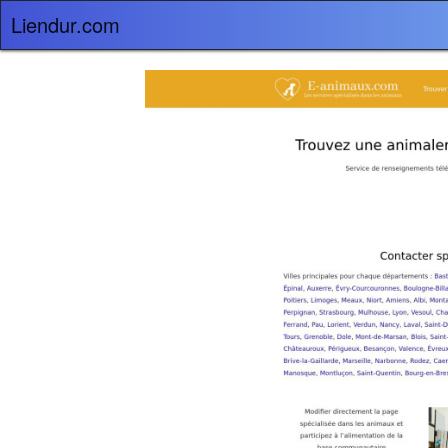
Liendur.com