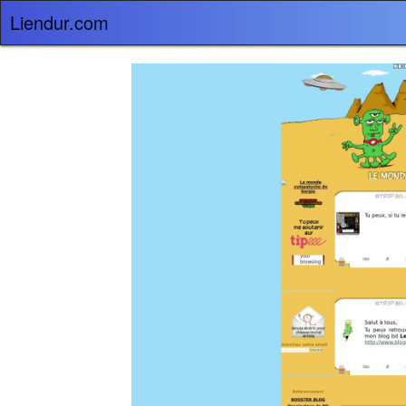
Liendur.com