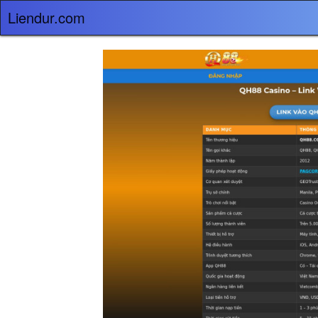
Liendur.com