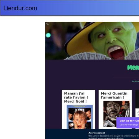
Liendur.com