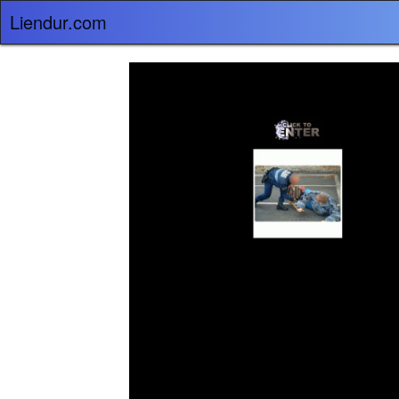
Liendur.com