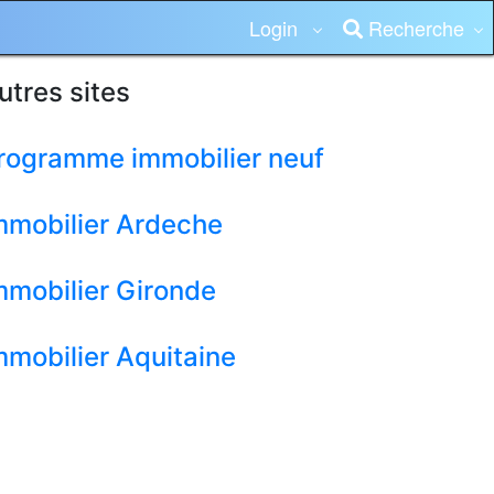
Login
Recherche
utres sites
rogramme immobilier neuf
mmobilier Ardeche
mmobilier Gironde
mmobilier Aquitaine