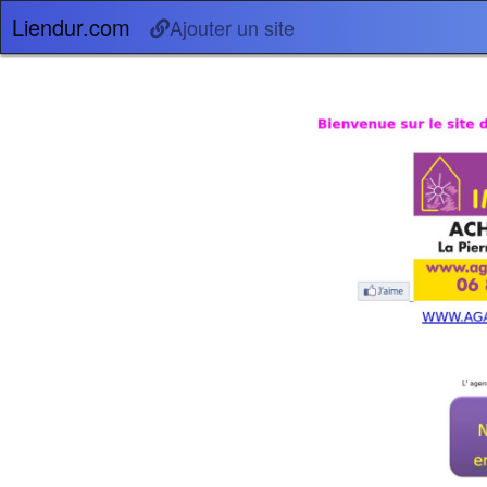
Liendur.com
Ajouter un site