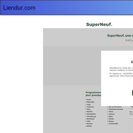
Liendur.com