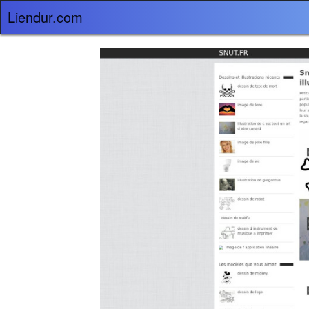
Liendur.com