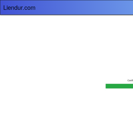
Liendur.com