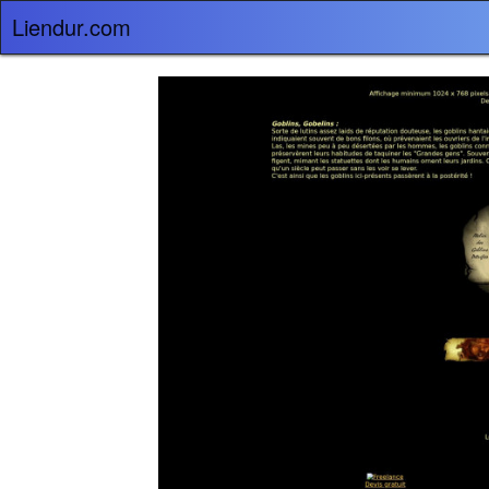
Liendur.com