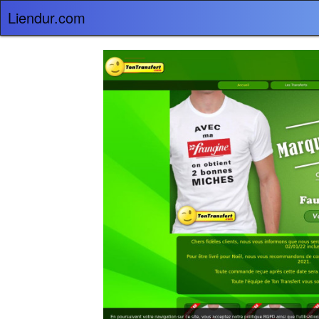
Liendur.com