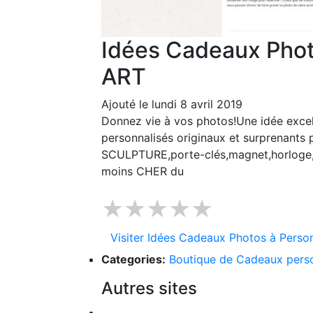
Idées Cadeaux Phot
ART
Ajouté le lundi 8 avril 2019
Donnez vie à vos photos!Une idée excell
personnalisés originaux et surprenants
SCULPTURE,porte-clés,magnet,horloge,so
moins CHER du
★★★★★
Visiter Idées Cadeaux Photos à Perso
Categories:
Boutique de Cadeaux perso
Autres sites