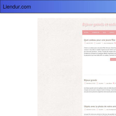
Liendur.com