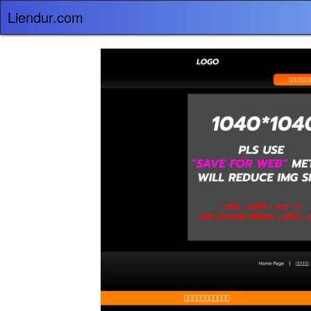
Liendur.com