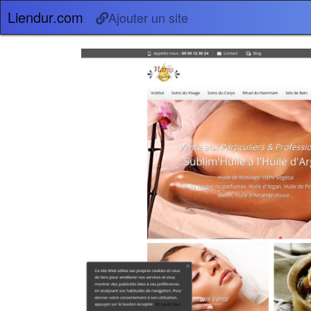
Liendur.com
Ajouter un site