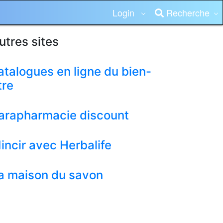
Login
Recherche
utres sites
atalogues en ligne du bien-
tre
arapharmacie discount
incir avec Herbalife
a maison du savon