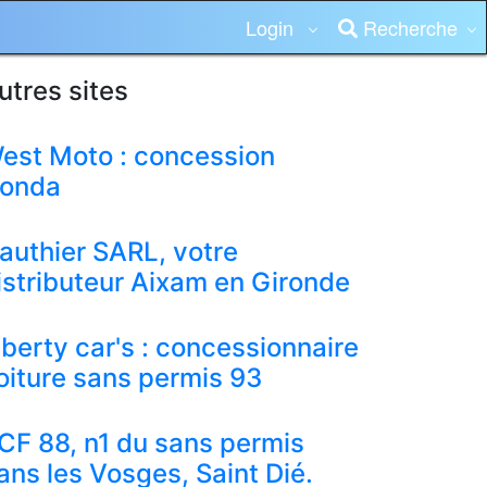
Login
Recherche
utres sites
est Moto : concession
onda
authier SARL, votre
istributeur Aixam en Gironde
iberty car's : concessionnaire
oiture sans permis 93
CF 88, n1 du sans permis
ans les Vosges, Saint Dié.