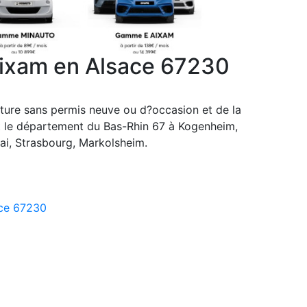
Aixam en Alsace 67230
oiture sans permis neuve ou d?occasion et de la
ut le département du Bas-Rhin 67 à Kogenheim,
rnai, Strasbourg, Markolsheim.
ace 67230