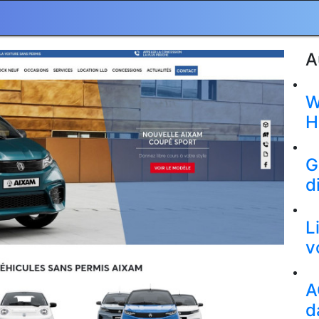
A
W
H
G
d
L
v
A
d