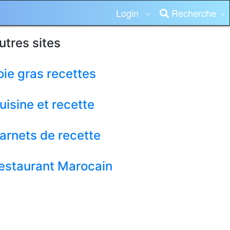
Login
Recherche
utres sites
oie gras recettes
uisine et recette
arnets de recette
estaurant Marocain